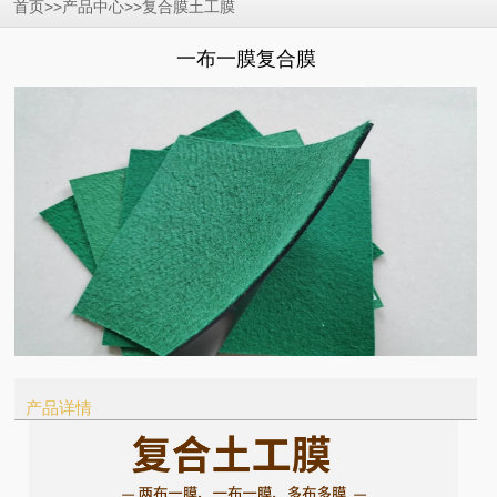
>>
>>
首页
产品中心
复合膜土工膜
一布一膜复合膜
产品详情