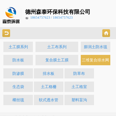
德州森泰环保科技有限公司
18654757623 / 18654757623
土工膜系列
土工布系列
膨润土防水毯
防水板
复合膜土工膜
三维复合排水网
防渗膜
排水板
防草布
生态袋
土工格栅
土工格室
椰丝毯
软式透水管
塑料盲沟