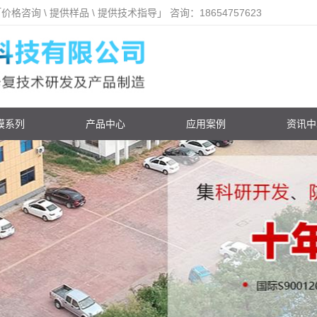
 \ 提供样品 \ 提供技术指导」 咨询：18654757623
膜系列
产品中心
应用案例
资讯中