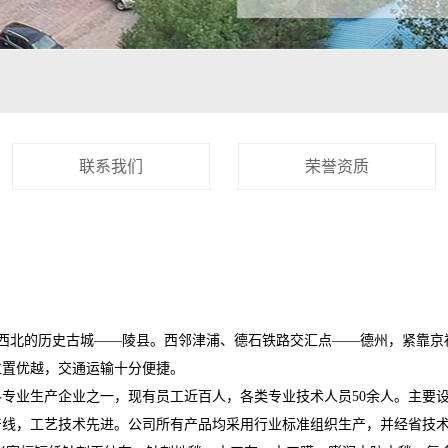
联系我们
荣誉资质
西北的历史古城——陵县。西邻津浦、德石铁路交汇点——德州，紧靠京福
位置优越，交通运输十分便捷。
业生产企业之一，现有员工近百人，各类专业技术人员50余人。主要设
产线，工艺技术先进。公司所有产品均采用行业标准组织生产，并经省技