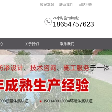
收藏本站
-
联系我们
-
网站地图
24小时咨询热线：
18654757623
心
关于我们
联系我们