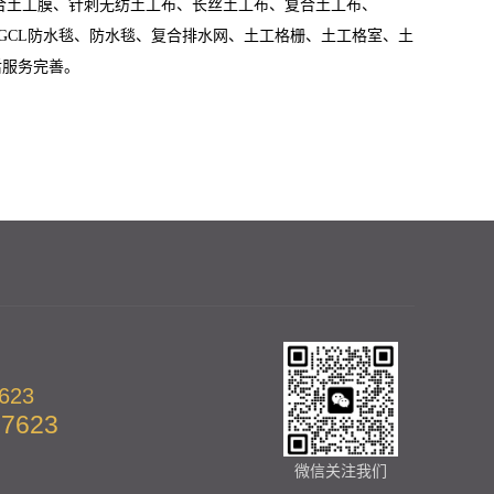
合土工膜、针刺无纺土工布、长丝土工布、复合土工布、
材、GCL防水毯、防水毯、复合排水网、土工格栅、土工格室、土
后服务完善。
623
57623
微信关注我们