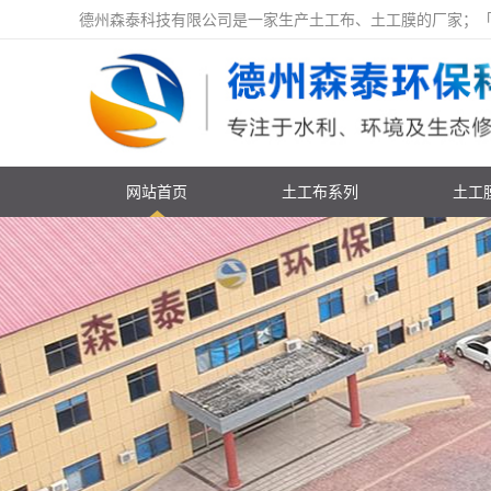
德州森泰科技有限公司是一家生产土工布、土工膜的厂家；「价格咨询
网站首页
土工布系列
土工