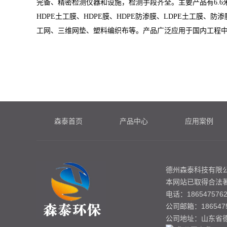
完备、精密检测仪器和设施，检测手段齐全。主要产品有6.
HDPE土工膜、HDPE膜、HDPE防渗膜、LDPE土工膜
工网、三维网垫、塑料编织布等。产品广泛应用于国内工程
森泰首页
产品中心
应用案例
德州森泰科技有限公
本网站已取得合法
电话：1865475762
公司邮箱：1865475
公司地址：山东省