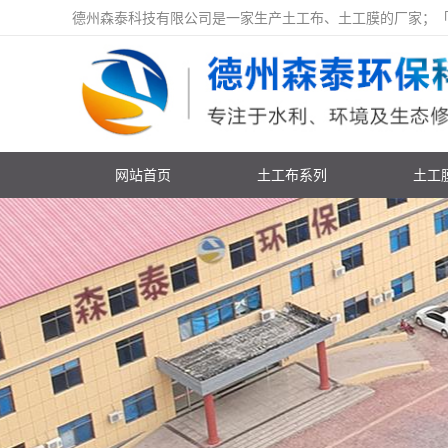
德州森泰科技有限公司是一家生产土工布、土工膜的厂家；「价格咨询
网站首页
土工布系列
土工