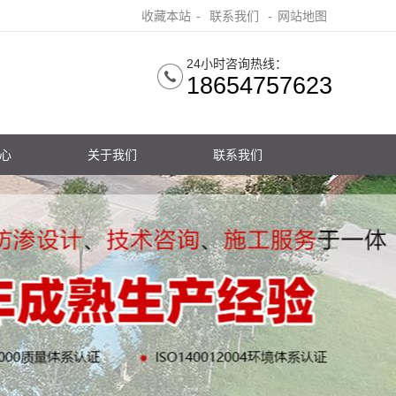
收藏本站
-
联系我们
-
网站地图
24小时咨询热线：
18654757623
心
关于我们
联系我们