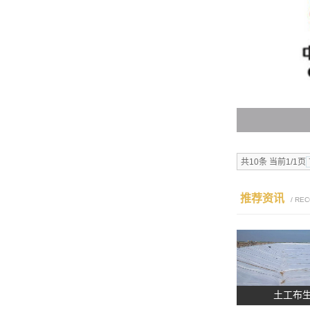
共10条 当前1/1页
推荐资讯
/ RE
土工布