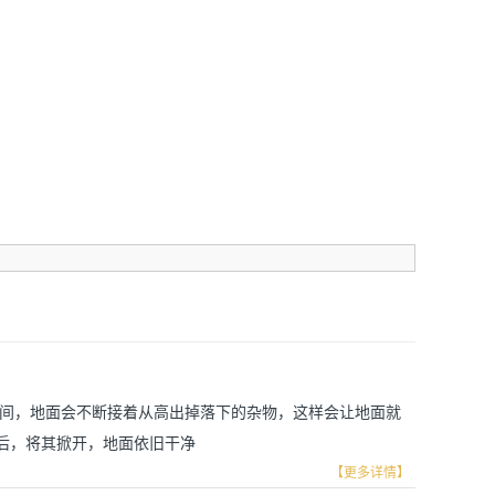
期间，地面会不断接着从高出掉落下的杂物，这样会让地面就
后，将其掀开，地面依旧干净
【更多详情】