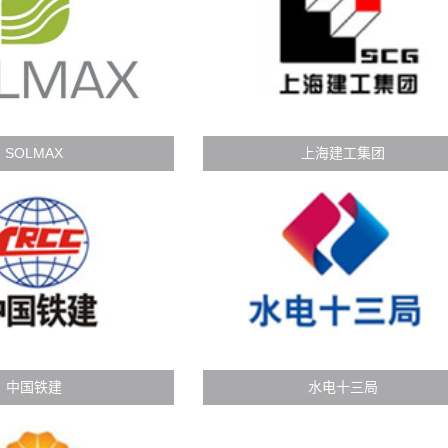
SOLMAX
上海建工集团
中国铁建
水电十三局