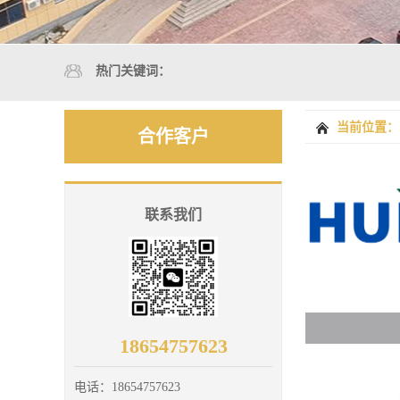
热门关键词：
当前位置：
合作客户
联系我们
18654757623
电话：
18654757623