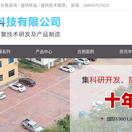
 \ 提供样品 \ 提供技术指导」 咨询：18654757623
膜系列
产品中心
应用案例
资讯中