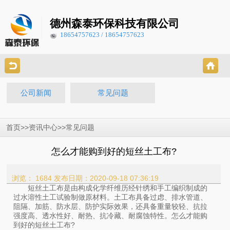
德州森泰环保科技有限公司
18654757623 / 18654757623
公司新闻
常见问题
>>
>>
首页
资讯中心
常见问题
怎么才能购到好的短丝土工布?
浏览： 1684
发布日期：2020-09-18 07:36:19
短丝土工布是由构成化学纤维历经针绣和手工编织制成的
过水溶性土工试验制做原材料。土工布具备过虑、排水管道、
阻隔、加筋、防水层、防护实际效果，还具备重量较轻、抗拉
强度高、透水性好、耐热、抗冷藏、耐腐蚀特性。怎么才能购
到好的短丝土工布?