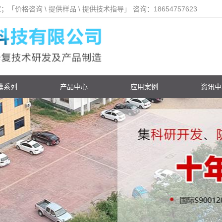
咨询 \ 提供样品 \ 提供技术指导」 咨询：18654757623
膜系列
产品中心
应用案例
资讯中