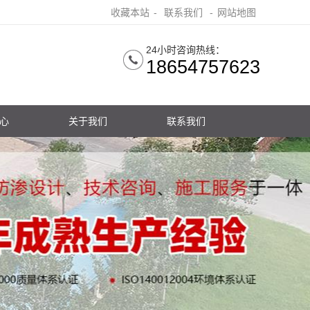
收藏本站
-
联系我们
-
网站地图
24小时咨询热线：
18654757623
心
关于我们
联系我们