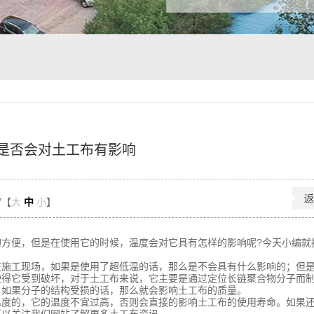
是否会对土工布有影响
7【
大
中
小
】
方便，但是在使用它的时候，温度会对它具有怎样的影响呢?今天小编就
工现场，如果是使用了超低温的话，那么是不会具有什么影响的；但是
使得它受到破坏，对于土工布来说，它主要是通过定位长链聚合物分子而
。如果分子的结构受损的话，那么就会影响土工布的质量。
的，它的温度不宜过高，否则会直接的影响土工布的使用寿命。如果还