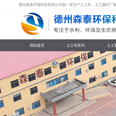
德州森泰环保科技有限公司是一家生产土工布、土工膜的厂家；「价格
网站首页
土工布系列
土工