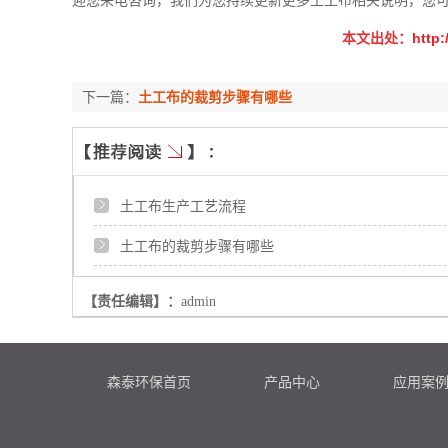
迎您来电咨询，我们为您持续更新更多土工布相关说明，您
本文出处：
http:
下一篇：
土工布的裁剪步骤有哪些
土工布生产工艺流程
土工布的裁剪步骤有哪些
【责任编辑】：
admin
森泰环保首页
产品中心
应用案