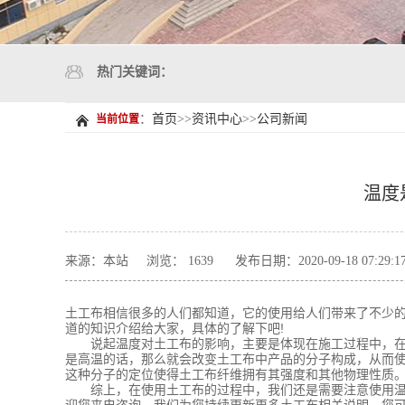
热门关键词：
：
首页
>>
资讯中心
>>
公司新闻
当前位置
温度
来源：本站
浏览： 1639
发布日期：2020-09-18 07:29:1
土工布相信很多的人们都知道，它的使用给人们带来了不少的
道的知识介绍给大家，具体的了解下吧!
说起温度对土工布的影响，主要是体现在施工过程中，在施
是高温的话，那么就会改变土工布中产品的分子构成，从而
这种分子的定位使得土工布纤维拥有其强度和其他物理性质
综上，在使用土工布的过程中，我们还是需要注意使用温度