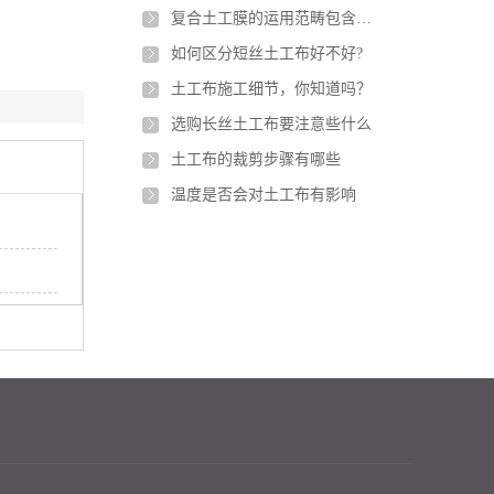
复合土工膜的运用范畴包含什么？
如何区分短丝土工布好不好?
土工布施工细节，你知道吗？
选购长丝土工布要注意些什么
土工布的裁剪步骤有哪些
温度是否会对土工布有影响