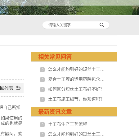
相关常见问答
怎么才能购到好的短丝土工布?
复合土工膜的运用范畴包含什么？
如何区分短丝土工布好不好?
土工布施工细节，你知道吗？
把自己所知
最新资讯文章
如果使用的
制成的也就是
土工布生产工艺流程
有疑问，欢
怎么才能购到好的短丝土工布?